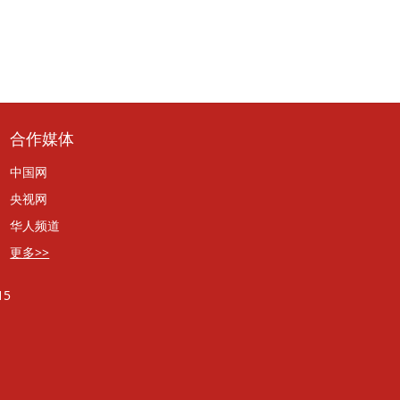
合作媒体
中国网
央视网
华人频道
更多>>
5