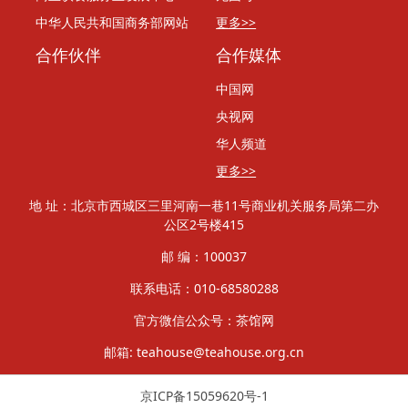
中华人民共和国商务部网站
更多>>
合作伙伴
合作媒体
中国网
央视网
华人频道
更多>>
地 址：北京市西城区三里河南一巷11号商业机关服务局第二办
公区2号楼415
邮 编：100037
联系电话：010-68580288
官方微信公众号：茶馆网
邮箱: teahouse@teahouse.org.cn
京ICP备15059620号-1